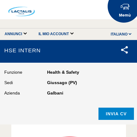
Memù
ANNUNCI
IL MIO ACCOUNT
HSE INTERN
Funzione
Health & Safety
Sedi
Giussago (PV)
Azienda
Galbani