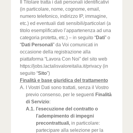
Il Titolare tratta i dati personali identificativi
(in particolare, nome, cognome, email,
numero telefonico, indirizzo IP, immagine,
etc.) ed eventuali dati sensibili/particolari (a
titolo esemplificativo l’appartenenza ad una
categoria protetta, etc.) – in seguito “
Dati
” o
“
Dati Personali
” da Voi comunicati in
occasione della registrazione alla
piattaforma “Lavora Con Noi” del sito web
https://jobs.lactalisvaloreitalia.it/privacy
(in
seguito “
Sito
”)
Finalità e base giuridica del trattamento
I Vostri Dati sono trattati, senza il Vostro
previo consenso, per le seguenti
Finalità
di Servizio
:
l’esecuzione del contratto o
l’adempimento di impegni
precontrattuali,
in particolare:
partecipare alla selezione per la