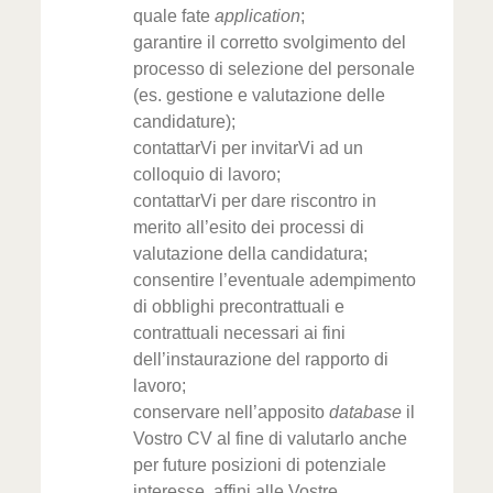
quale fate
application
;
garantire il corretto svolgimento del
processo di selezione del personale
(es. gestione e valutazione delle
candidature);
contattarVi per invitarVi ad un
colloquio di lavoro;
contattarVi per dare riscontro in
merito all’esito dei processi di
valutazione della candidatura;
consentire l’eventuale adempimento
di obblighi precontrattuali e
contrattuali necessari ai fini
dell’instaurazione del rapporto di
lavoro;
conservare nell’apposito
database
il
Vostro CV al fine di valutarlo anche
per future posizioni di potenziale
interesse, affini alle Vostre