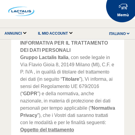
Memù
ANNUNCI
IL MIO ACCOUNT
INFORMATIVA PER IL TRATTAMENTO
DEI DATI PERSONALI
Gruppo Lactalis Italia
, con sede legale in
Via Flavio Gioia 8, 20149 Milano (MI), C.F. e
P. IVA , in qualità di titolare del trattamento
dei dati (in seguito “
Titolare
”), Vi informa, ai
sensi del Regolamento UE 679/2016
(“
GDPR
”) e della normativa, anche
nazionale, in materia di protezione dei dati
personali per tempo applicabile (“
Normativa
Privacy
”), che i Vostri dati saranno trattati
con le modalità e per le finalità seguenti:
Oggetto del trattamento